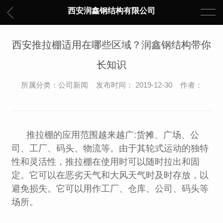
西安润鑫钢结构有限公司
西安推拉棚适用在哪些区域？润鑫钢结构带你
长知识
所属分类：公司新闻 发布时间： 2019-12-30 作者：
推拉棚的应用范围越来越广:货摊、广场、公
司、工厂、码头、物流等。由于其轮式运动的独特
性和灵活性，推拉棚在使用时可以随时拉出和固
定。它可以在恶劣天气和大风天气时及时存放，以
避免损失。它可以用作工厂、仓库、公司、码头等
场所。