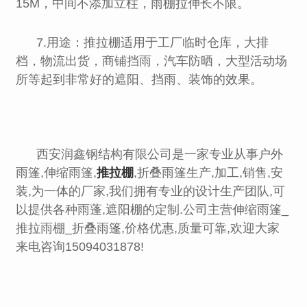
15M，中间不添加立柱，雨棚拉伸长不限。
7.用途：推拉棚适用于工厂临时仓库，大排
档，物流出货，商铺挡雨，汽车防晒，大型活动场
所等起到非常好的遮阳、挡雨、装饰的效果。
西安润鑫钢结构有限公司是一家专业从事户外
雨篷,伸缩雨篷,
推拉棚
,折叠雨篷生产,加工,销售,安
装,为一体的厂家,我们拥有专业的设计生产团队,可
以提供各种雨蓬,遮阳棚的定制.公司主营伸缩雨篷_
推拉雨棚_折叠雨篷,价格优惠,质量可靠,欢迎大家
来电咨询15094031878!