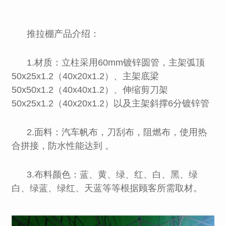
推拉棚产品介绍：
1.材质：立柱采用60mm镀锌圆管，主架弧顶
50x25x1.2（40x20x1.2）、主架底梁
50x50x1.2（40x40x1.2）、伸缩剪刀架
50x25x1.2（40x20x1.2）以及主架斜撑6分镀锌管
2.面料：汽车帆布，刀刮布，阻燃布，使用热
合拼接，防水性能达到 。
3.布料颜色：蓝、黄、绿、红、白、黑、绿
白、绿蓝、绿红、天蓝等等根据顾客所需取材。