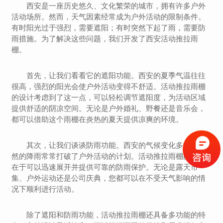
西安是一座历史悠久、文化繁荣的城市，拥有许多户外
活动场所。然而，天气因素经常成为户外活动的限制条件。
有时阳光过于强烈，需要遮阳；有时突然下起了雨，需要防
雨措施。为了解决这些问题，我们开发了西安活动推拉雨
棚。
首先，让我们看看它的遮阳功能。西安的夏季气温往往
很高，强烈的阳光会使户外活动变得不舒适。活动推拉雨棚
的设计考虑到了这一点，可以轻松调节遮阳度，为活动区域
提供舒适的阴凉空间。无论是户外婚礼、野餐还是音乐会，
都可以借助这个雨棚在炎热的夏天提供凉爽的环境。
其次，让我们谈谈防雨功能。西安的气候变化多端，突
然的降雨常常打破了户外活动的计划。活动推拉雨棚的优势
在于可以迅速展开并提供可靠的防雨保护。无论是露天市
集、户外运动还是公司庆典，您都可以在不受天气影响的情
况下顺利进行活动。
除了遮阳和防雨功能，活动推拉雨棚还具备多功能的特